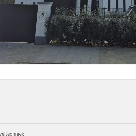
veltechniek