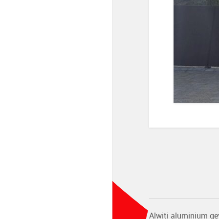
Alwiti aluminium ge