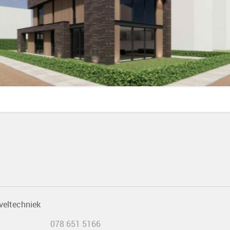
veltechniek
078 651 5166