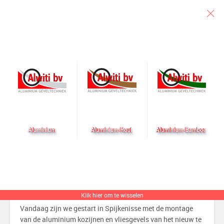
Particulier
Architect
Aannemer
Montage gestart in
Spijkenisse
Geplaatst op 1 december 2016 door alwiti
Klik hier om te wisselen
Vandaag zijn we gestart in Spijkenisse met de montage
van de aluminium kozijnen en vliesgevels van het nieuw te