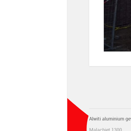
Alwiti aluminium ge
Malachiet 1300