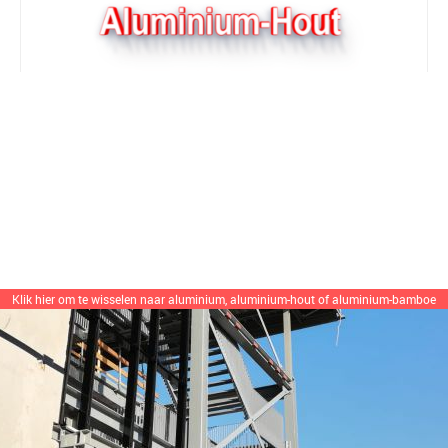
Klik hier om te wisselen
naar aluminium, aluminium-hout of aluminium-bamboe