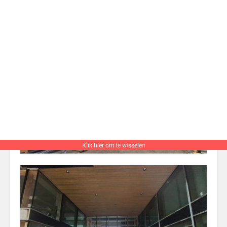
Klik hier om te wisselen