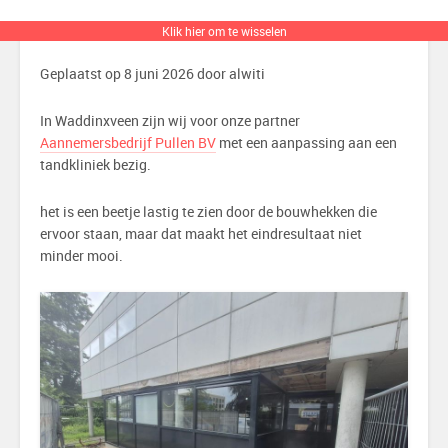
bezig.
Klik hier om te wisselen
Geplaatst op 8 juni 2026 door alwiti
In Waddinxveen zijn wij voor onze partner
Aannemersbedrijf Pullen BV
met een aanpassing aan een
tandkliniek bezig.
het is een beetje lastig te zien door de bouwhekken die
ervoor staan, maar dat maakt het eindresultaat niet
minder mooi.