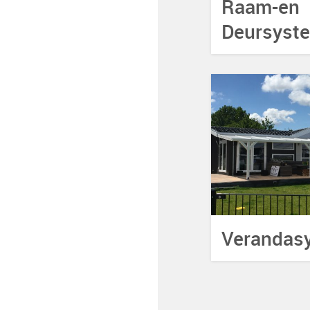
Raam-en
Deursyst
Verandas