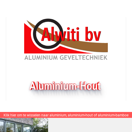
Aannemer
anden
Klik hier om te wisselen
naar aluminium, aluminium-hout of aluminium-bamboe