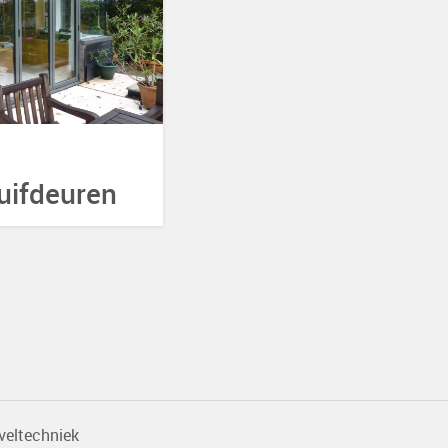
uifdeuren
veltechniek