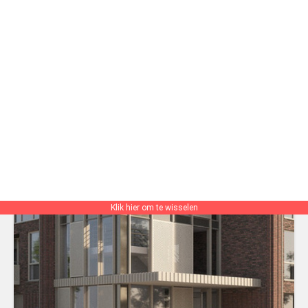
Klik hier om te wisselen