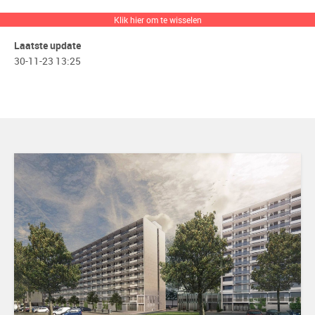
Systemen
Avantis 70
,
RT-72 Reflex
Klik hier om te wisselen
Laatste update
30-11-23 13:25