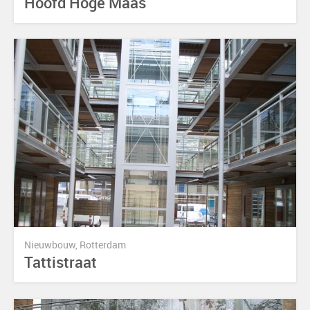
Hoofd Hoge Maas
Nieuwbouw, Rotterdam
Tattistraat