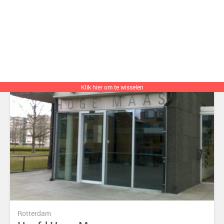
de leefstijl van bewoners ondersteunt en verbetert.
Klik hier om te wisselen
Rotterdam