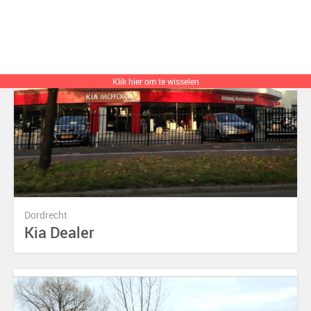
Klik hier om te wisselen
Dordrecht
Kia Dealer