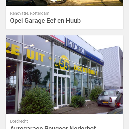
Renovatie, Rotterdam
Opel Garage Eef en Huub
Dordrecht
Autogarage Peugeot Nederhof