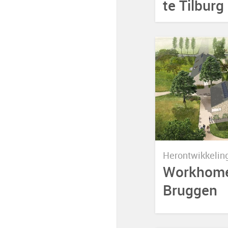
te Tilburg
Herontwikkeli
Workhome
Bruggen