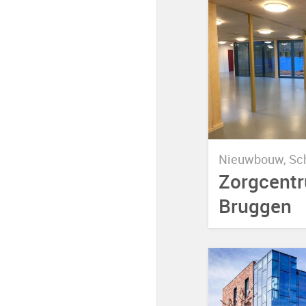
Nieuwbouw, Sc
Zorgcentr
Bruggen