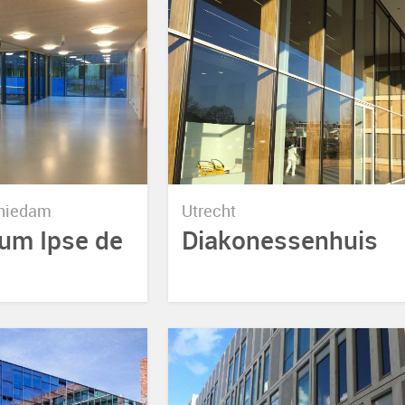
hiedam
Utrecht
um Ipse de
Diakonessenhuis