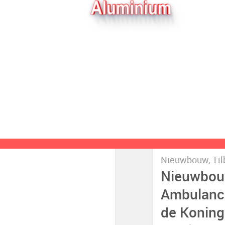
Privacyverklaring
Nieuwbouw, Til
Nieuwbo
Ambulanc
de Konin