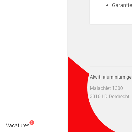
Garantie
Alwiti aluminium ge
Malachiet 1300
3316 LD Dordrecht
3
Vacatures