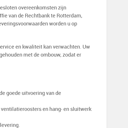
 gesloten overeenkomsten zijn
iffie van de Rechtbank te Rotterdam,
 leveringsvoorwaarden worden u op
 service en kwaliteit kan verwachten. Uw
g gehouden met de ombouw, zodat er
 de goede uitvoering van de
ntilatieroosters en hang- en sluitwerk
levering.