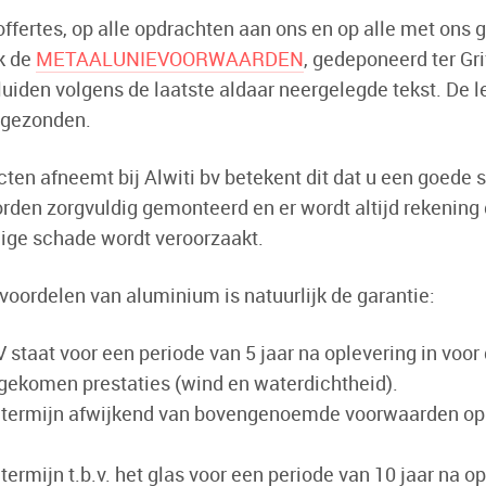
offertes, op alle opdrachten aan ons en op alle met ons
k de
METAALUNIEVOORWAARDEN
, gedeponeerd ter Gr
luiden volgens de laatste aldaar neergelegde tekst. De
egezonden.
cten afneemt bij Alwiti bv betekent dit dat u een goede
rden zorgvuldig gemonteerd en er wordt altijd rekenin
ige schade wordt veroorzaakt.
voordelen van aluminium is natuurlijk de garantie:
V staat voor een periode van 5 jaar na oplevering in voor
gekomen prestaties (wind en waterdichtheid).
termijn afwijkend van bovengenoemde voorwaarden op ve
termijn t.b.v. het glas voor een periode van 10 jaar na op