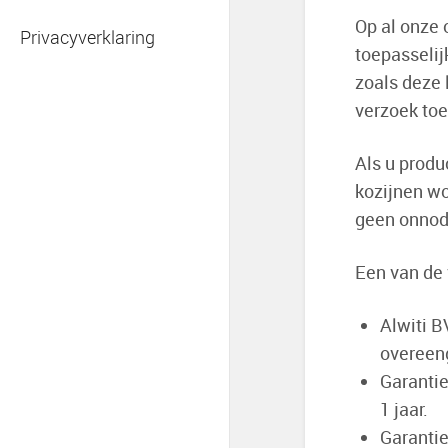
Op al onze 
Privacyverklaring
toepasselij
zoals deze 
verzoek to
Als u produ
kozijnen wo
geen onnod
Een van de 
Alwiti B
overeen
Garantie
1 jaar.
Garantie